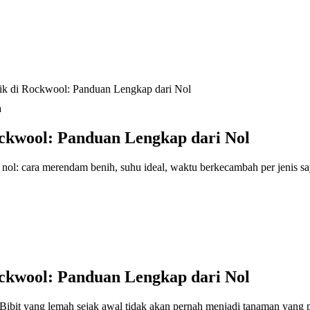
ik di Rockwool: Panduan Lengkap dari Nol
a
ckwool: Panduan Lengkap dari Nol
ol: cara merendam benih, suhu ideal, waktu berkecambah per jenis say
ckwool: Panduan Lengkap dari Nol
Bibit yang lemah sejak awal tidak akan pernah menjadi tanaman yang p