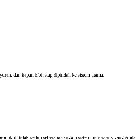
uran, dan kapan bibit siap dipindah ke sistem utama.
roduktif, tidak peduli seberapa canggih sistem hidroponik yang Anda