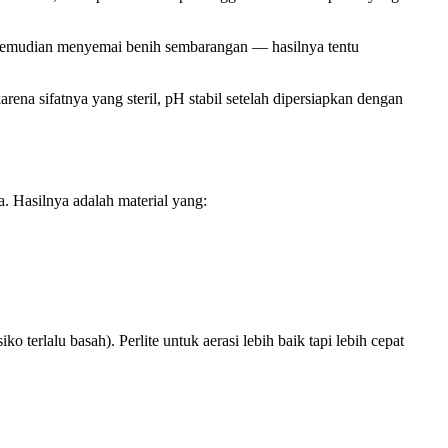
 kemudian menyemai benih sembarangan — hasilnya tentu
rena sifatnya yang steril, pH stabil setelah dipersiapkan dengan
a. Hasilnya adalah material yang:
o terlalu basah). Perlite untuk aerasi lebih baik tapi lebih cepat