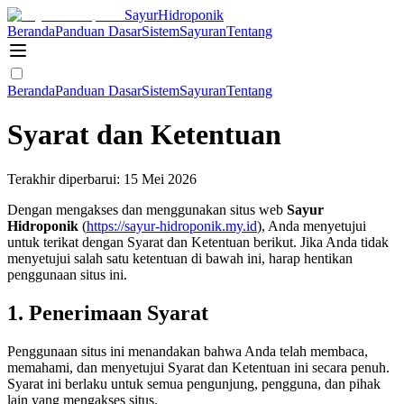
Sayur
Hidroponik
Beranda
Panduan Dasar
Sistem
Sayuran
Tentang
Beranda
Panduan Dasar
Sistem
Sayuran
Tentang
Syarat dan Ketentuan
Terakhir diperbarui:
15 Mei 2026
Dengan mengakses dan menggunakan situs web
Sayur
Hidroponik
(
https://sayur-hidroponik.my.id
), Anda menyetujui
untuk terikat dengan Syarat dan Ketentuan berikut. Jika Anda tidak
menyetujui salah satu ketentuan di bawah ini, harap hentikan
penggunaan situs ini.
1. Penerimaan Syarat
Penggunaan situs ini menandakan bahwa Anda telah membaca,
memahami, dan menyetujui Syarat dan Ketentuan ini secara penuh.
Syarat ini berlaku untuk semua pengunjung, pengguna, dan pihak
lain yang mengakses situs.