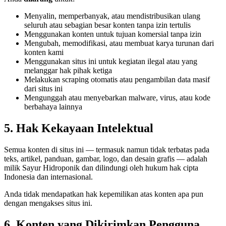
Menyalin, memperbanyak, atau mendistribusikan ulang
seluruh atau sebagian besar konten tanpa izin tertulis
Menggunakan konten untuk tujuan komersial tanpa izin
Mengubah, memodifikasi, atau membuat karya turunan dari
konten kami
Menggunakan situs ini untuk kegiatan ilegal atau yang
melanggar hak pihak ketiga
Melakukan scraping otomatis atau pengambilan data masif
dari situs ini
Mengunggah atau menyebarkan malware, virus, atau kode
berbahaya lainnya
5. Hak Kekayaan Intelektual
Semua konten di situs ini — termasuk namun tidak terbatas pada
teks, artikel, panduan, gambar, logo, dan desain grafis — adalah
milik
Sayur Hidroponik
dan dilindungi oleh hukum hak cipta
Indonesia dan internasional.
Anda tidak mendapatkan hak kepemilikan atas konten apa pun
dengan mengakses situs ini.
6. Konten yang Dikirimkan Pengguna